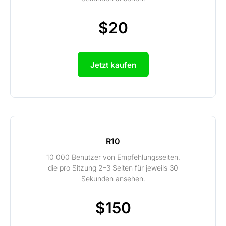
$20
Jetzt kaufen
R10
10 000 Benutzer von Empfehlungsseiten,
die pro Sitzung 2–3 Seiten für jeweils 30
Sekunden ansehen.
$150