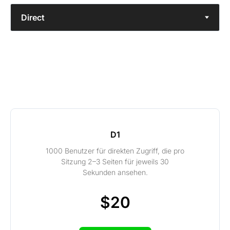
D1
1000 Benutzer für direkten Zugriff, die pro
Sitzung 2–3 Seiten für jeweils 30
Sekunden ansehen.
$20