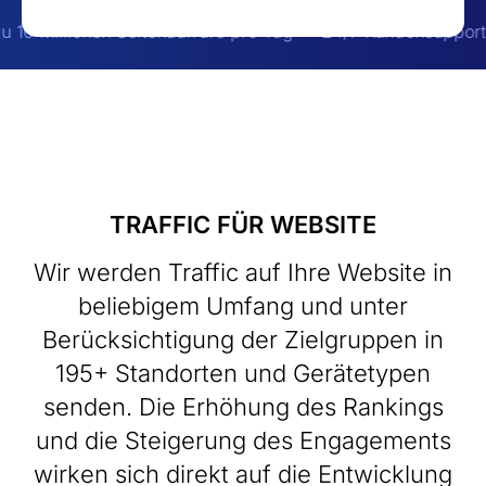
illionen Seitenaufrufe pro Tag
24/7 Kundensupport
Üb
TRAFFIC FÜR WEBSITE
Wir werden Traffic auf Ihre Website in
beliebigem Umfang und unter
Berücksichtigung der Zielgruppen in
195+ Standorten und Gerätetypen
senden. Die Erhöhung des Rankings
und die Steigerung des Engagements
wirken sich direkt auf die Entwicklung