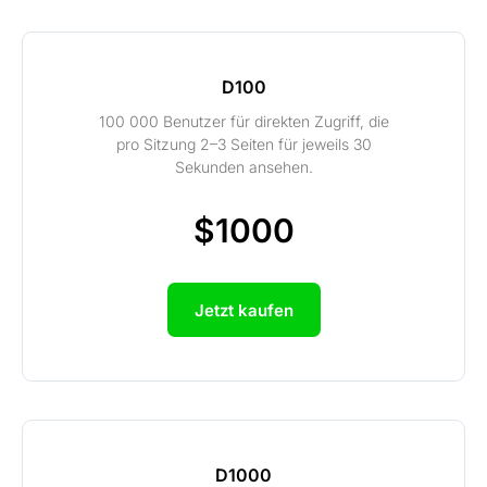
D100
100 000 Benutzer für direkten Zugriff, die
pro Sitzung 2–3 Seiten für jeweils 30
Sekunden ansehen.
$1000
Jetzt kaufen
D1000